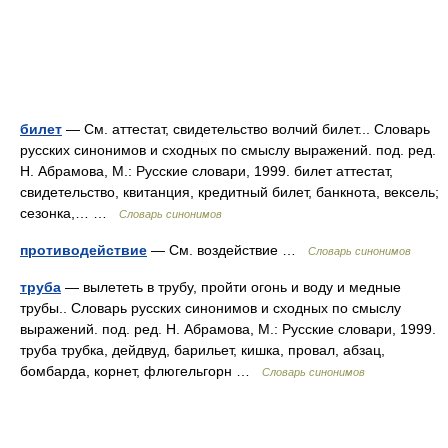
билет
— См. аттестат, свидетельство волчий билет... Словарь
русских синонимов и сходных по смыслу выражений. под. ред.
Н. Абрамова, М.: Русские словари, 1999. билет аттестат,
свидетельство, квитанция, кредитный билет, банкнота, вексель;
сезонка,… …
Словарь синонимов
противодействие
— См. воздействие …
Словарь синонимов
труба
— вылететь в трубу, пройти огонь и воду и медные
трубы.. Словарь русских синонимов и сходных по смыслу
выражений. под. ред. Н. Абрамова, М.: Русские словари, 1999.
труба трубка, дейдвуд, барильет, кишка, провал, абзац,
бомбарда, корнет, флюгельгорн …
Словарь синонимов