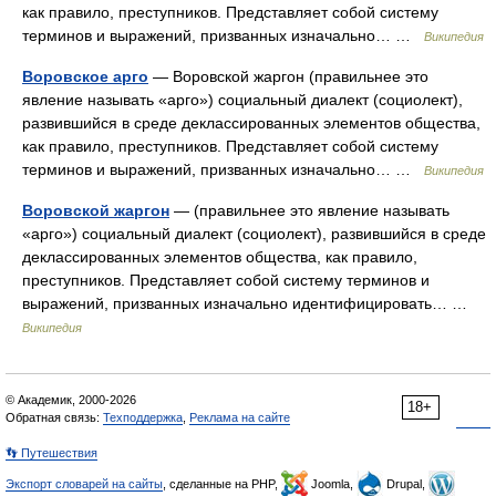
как правило, преступников. Представляет собой систему
терминов и выражений, призванных изначально… …
Википедия
Воровское арго
— Воровской жаргон (правильнее это
явление называть «арго») социальный диалект (социолект),
развившийся в среде деклассированных элементов общества,
как правило, преступников. Представляет собой систему
терминов и выражений, призванных изначально… …
Википедия
Воровской жаргон
— (правильнее это явление называть
«арго») социальный диалект (социолект), развившийся в среде
деклассированных элементов общества, как правило,
преступников. Представляет собой систему терминов и
выражений, призванных изначально идентифицировать… …
Википедия
© Академик, 2000-2026
18+
Обратная связь:
Техподдержка
,
Реклама на сайте
👣 Путешествия
Экспорт словарей на сайты
, сделанные на PHP,
Joomla,
Drupal,