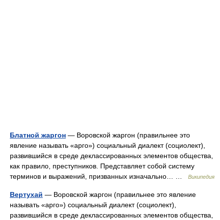
Блатной жаргон
— Воровской жаргон (правильнее это
явление называть «арго») социальный диалект (социолект),
развившийся в среде деклассированных элементов общества,
как правило, преступников. Представляет собой систему
терминов и выражений, призванных изначально… …
Википедия
Вертухай
— Воровской жаргон (правильнее это явление
называть «арго») социальный диалект (социолект),
развившийся в среде деклассированных элементов общества,