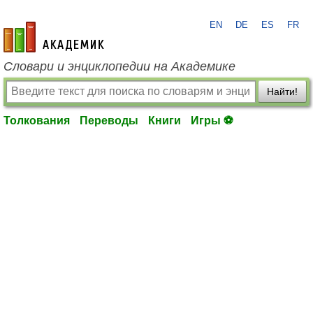
EN
DE
ES
FR
academic.ru
Словари и энциклопедии на Академике
Найти!
Толкования
Переводы
Книги
Игры ⚽