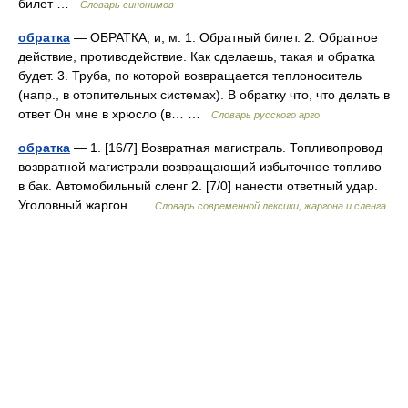
билет …
Словарь синонимов
обратка
— ОБРАТКА, и, м. 1. Обратный билет. 2. Обратное
действие, противодействие. Как сделаешь, такая и обратка
будет. 3. Труба, по которой возвращается теплоноситель
(напр., в отопительных системах). В обратку что, что делать в
ответ Он мне в хрюсло (в… …
Словарь русского арго
обратка
— 1. [16/7] Возвратная магистраль. Топливопровод
возвратной магистрали возвращающий избыточное топливо
в бак. Автомобильный сленг 2. [7/0] нанести ответный удар.
Уголовный жаргон …
Cловарь современной лексики, жаргона и сленга