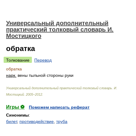
Универсальный дополнительный
практический толковый словарь И.
Мостицкого
обратка
Толкование
Перевод
обратка
нарк.
вены тыльной стороны руки
Универсальный дополнительный практический толковый словарь
.
И.
Мостицкий
.
2005–2012
.
Игры ⚽
Поможем написать реферат
Синонимы
:
билет
,
противодействие
,
труба